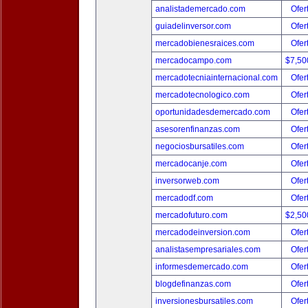
analistademercado.com
Ofer
guiadelinversor.com
Ofer
mercadobienesraices.com
Ofer
mercadocampo.com
$7,50
mercadotecniainternacional.com
Ofer
mercadotecnologico.com
Ofer
oportunidadesdemercado.com
Ofer
asesorenfinanzas.com
Ofer
negociosbursatiles.com
Ofer
mercadocanje.com
Ofer
inversorweb.com
Ofer
mercadodf.com
Ofer
mercadofuturo.com
$2,50
mercadodeinversion.com
Ofer
analistasempresariales.com
Ofer
informesdemercado.com
Ofer
blogdefinanzas.com
Ofer
inversionesbursatiles.com
Ofer