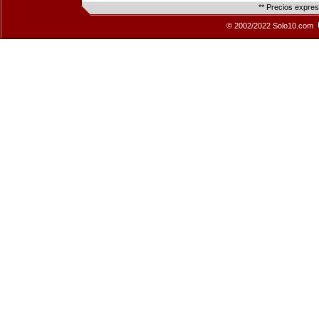
** Precios expre
© 2002/2022 Solo10.com