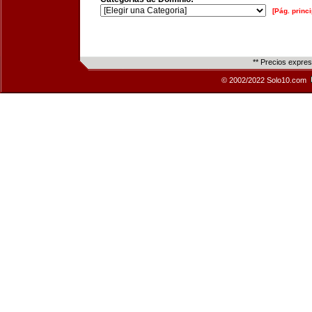
[Pág. princi
** Precios expre
© 2002/2022 Solo10.com