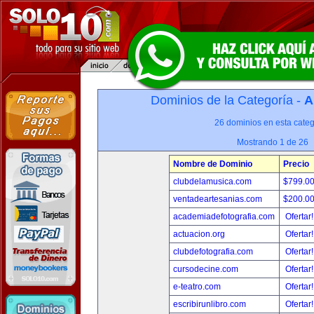
Dominios de la Categoría -
A
26 dominios en esta categ
Mostrando 1 de 26
Nombre de Dominio
Precio
clubdelamusica.com
$799.0
ventadeartesanias.com
$200.0
academiadefotografia.com
Ofertar
actuacion.org
Ofertar
clubdefotografia.com
Ofertar
cursodecine.com
Ofertar
e-teatro.com
Ofertar
escribirunlibro.com
Ofertar