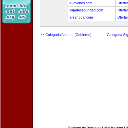
e-jovenes.com
Oferta
cajadeseguridad.com
Oferta
areahogar.com
Oferta
<< Categoria Anterior (Gobierno)
Categoria Sig
Registro de Dominios
|
Web Hosting
|
D