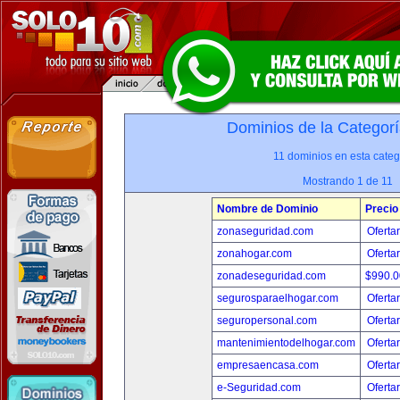
Dominios de la Categorí
11 dominios en esta categ
Mostrando 1 de 11
Nombre de Dominio
Precio
zonaseguridad.com
Oferta
zonahogar.com
Oferta
zonadeseguridad.com
$990.
segurosparaelhogar.com
Oferta
seguropersonal.com
Oferta
mantenimientodelhogar.com
Oferta
empresaencasa.com
Oferta
e-Seguridad.com
Oferta