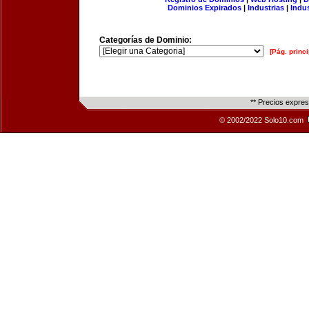
Dominios Expirados
|
Industrias
|
Indu
Categorías de Dominio:
[Pág. princi
** Precios expre
© 2002/2022 Solo10.com