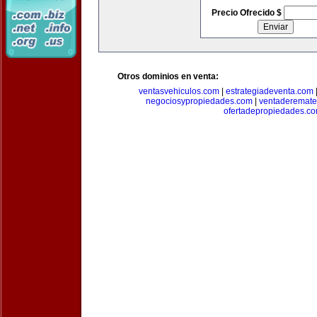
Precio Ofrecido $
Otros dominios en venta:
ventasvehiculos.com
|
estrategiadeventa.com
negociosypropiedades.com
|
ventaderemat
ofertadepropiedades.c