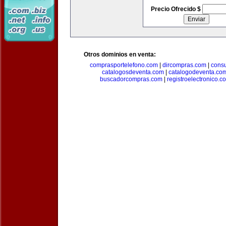
Precio Ofrecido $
Otros dominios en venta:
comprasportelefono.com
|
dircompras.com
|
cons
catalogosdeventa.com
|
catalogodeventa.co
buscadorcompras.com
|
registroelectronico.c