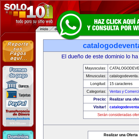
catalogodevent
El dueño de este dominio lo ha
Mayusculas:
CATALOGODEV
Minusculas:
catalogodeventa
Longitud:
15 caracteres
Categorias:
Ventas y Comerci
Precio:
Realizar una ofe
Visitar!
catalogodevent
Serán consideradas ofer
Realizar una Oferta