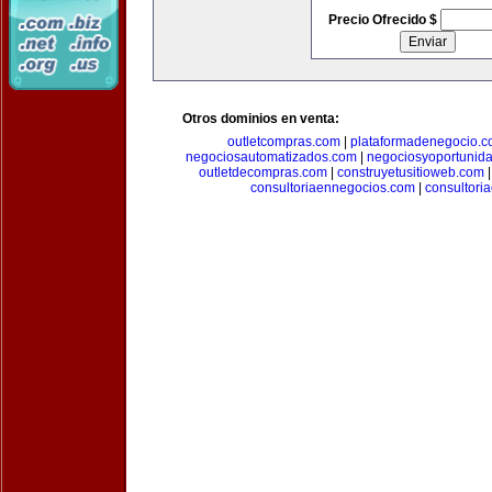
Precio Ofrecido $
Otros dominios en venta:
outletcompras.com
|
plataformadenegocio.
negociosautomatizados.com
|
negociosyoportunid
outletdecompras.com
|
construyetusitioweb.com
consultoriaennegocios.com
|
consultori