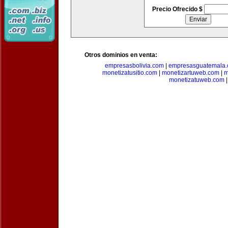
Precio Ofrecido $
Otros dominios en venta:
empresasbolivia.com
|
empresasguatemala
monetizatusitio.com
|
monetizartuweb.com
|
m
monetizatuweb.com
|