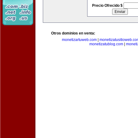
Precio Ofrecido $
Otros dominios en venta:
monetizartuweb.com
|
monetizatusitioweb.co
monetizatublog.com
|
moneti