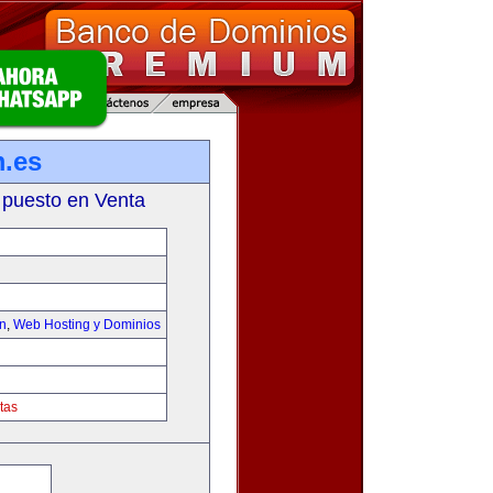
.es
 puesto en Venta
on
,
Web Hosting y Dominios
tas