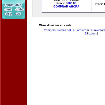
COMPRAR AHORA
Precio $
800.00
Precio 
COMPRAR AHORA
Otros dominios en venta:
ComprasDirectas.net
|
e-Foros.com
|
e-Inversor
Sitio.com
|