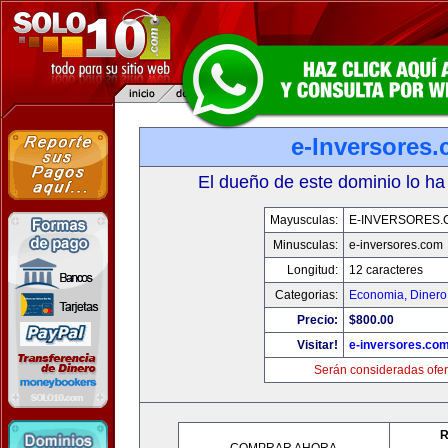
e-Inversores
El dueño de este dominio lo ha
Mayusculas:
E-INVERSORES.
Minusculas:
e-inversores.com
Longitud:
12 caracteres
Categorias:
Economia, Dinero
Precio:
$800.00
Visitar!
e-inversores.co
Serán consideradas ofer
R