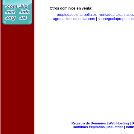
Otros dominios en venta:
propiedadesmarbella.es
|
ventadeartesanias.c
agrupacioncomercial.com
|
seunegocioproprio.c
Registro de Dominios
|
Web Hosting
|
D
Dominios Expirados
|
Industrias
|
Indu