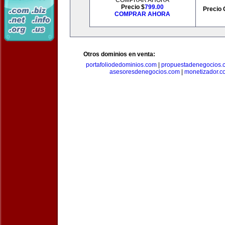
COMPRAR AHORA
Precio $
799.00
Precio 
COMPRAR AHORA
Otros dominios en venta:
portafoliodedominios.com
|
propuestadenegocios.
asesoresdenegocios.com
|
monetizador.c