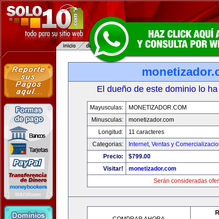
monetizador
El dueño de este dominio lo ha
Mayusculas:
MONETIZADOR.COM
Minusculas:
monetizador.com
Longitud:
11 caracteres
Categorias:
Internet
,
Ventas y Comercializaci
Precio:
$799.00
Visitar!
monetizador.com
Serán consideradas ofer
R