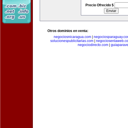
Precio Ofrecido $
Otros dominios en venta:
negociosnicaragua.com
|
negociosparaguay.c
solucionespublicitarias.com
|
negociosenlaweb.c
negociodirecto.com
|
guiaparav