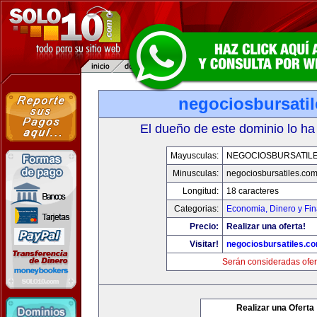
negociosbursati
El dueño de este dominio lo ha
Mayusculas:
NEGOCIOSBURSATIL
Minusculas:
negociosbursatiles.co
Longitud:
18 caracteres
Categorias:
Economia, Dinero y Fi
Precio:
Realizar una oferta!
Visitar!
negociosbursatiles.c
Serán consideradas ofer
Realizar una Oferta