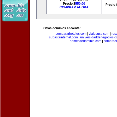
COMPRAR AHORA
Precio $
550.00
Precio 
COMPRAR AHORA
Otros dominios en venta:
compararhoteles.com
|
viajesusa.com
|
ros
subastainternet.com
|
universidaddenegocios.
nomesdedominio.com
|
compraen