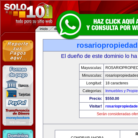
rosariopropieda
El dueño de este dominio lo ha
Mayusculas:
ROSARIOPROPIE
Minusculas:
rosariopropiedade
Longitud:
18 caracteres
Categorias:
Inmuebles y Propi
Precio:
$550.00
Visitar!
rosariopropiedad
Serán consideradas ofer
R