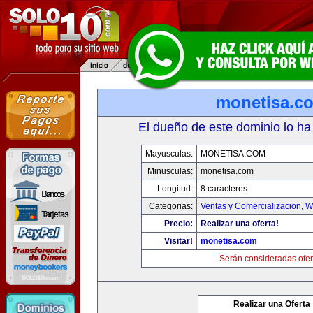
monetisa.c
El dueño de este dominio lo ha
Mayusculas:
MONETISA.COM
Minusculas:
monetisa.com
Longitud:
8 caracteres
Categorias:
Ventas y Comercializacion
,
W
Precio:
Realizar una oferta!
Visitar!
monetisa.com
Serán consideradas ofer
Realizar una Oferta