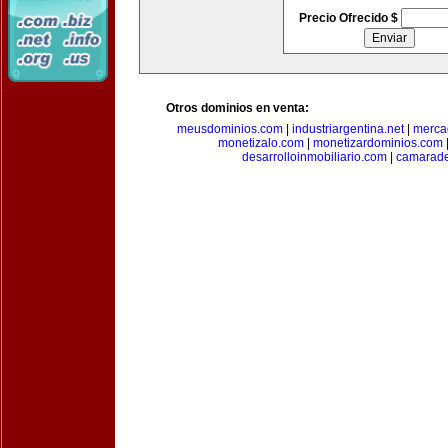
Precio Ofrecido $
Otros dominios en venta:
meusdominios.com
|
industriargentina.net
|
merca
monetizalo.com
|
monetizardominios.com
desarrolloinmobiliario.com
|
camarade