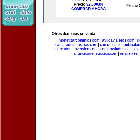
COMPRAR AHORA
Precio $
2,500.00
Precio 
COMPRAR AHORA
Otros dominios en venta:
monetizardominios.com
|
ayudaviajeros.com
|
d
camaradeindustrias.com
|
comunicacionpublicitar
mercadodeinversion.com
|
comprasindustriales.c
anunciosdenegocios.com
|
analistase