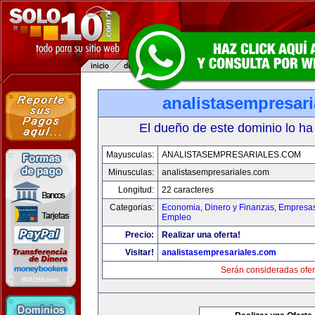
analistasempresar
El dueño de este dominio lo ha
Mayusculas:
ANALISTASEMPRESARIALES.COM
Minusculas:
analistasempresariales.com
Longitud:
22 caracteres
Categorias:
Economia, Dinero y Finanzas
,
Empresas 
Empleo
Precio:
Realizar una oferta!
Visitar!
analistasempresariales.com
Serán consideradas ofer