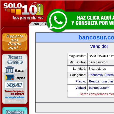
bancosur.c
Vendido!
Mayusculas:
BANCOSUR.CO
Minusculas:
bancosur.com
Longitud:
8 caracteres
Categorias:
Economia, Dinero
Precio:
Realizar una ofer
Visitar!
bancosur.com
Serán consideradas ofer