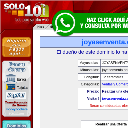
joyasenventa
El dueño de este dominio lo ha
Mayusculas:
JOYASENVENT
Minusculas:
joyasenventa.c
Longitud:
12 caracteres
Categorias:
Ventas y Comerc
Precio:
Realizar una ofe
Visitar!
joyasenventa.
Serán consideradas ofer
Realizar una Oferta