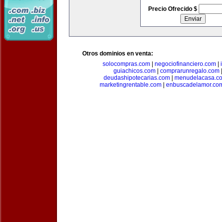
Precio Ofrecido $
Otros dominios en venta:
solocompras.com
|
negociofinanciero.com
|
guiachicos.com
|
comprarunregalo.com
deudashipotecarias.com
|
menudelacasa.c
marketingrentable.com
|
enbuscadelamor.co