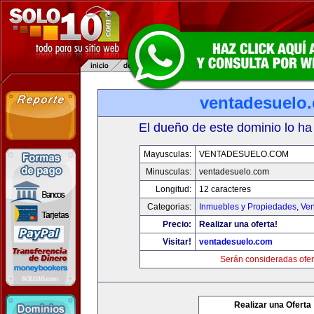
ventadesuelo
El dueño de este dominio lo ha
Mayusculas:
VENTADESUELO.COM
Minusculas:
ventadesuelo.com
Longitud:
12 caracteres
Categorias:
Inmuebles y Propiedades
,
Ven
Precio:
Realizar una oferta!
Visitar!
ventadesuelo.com
Serán consideradas ofer
Realizar una Oferta