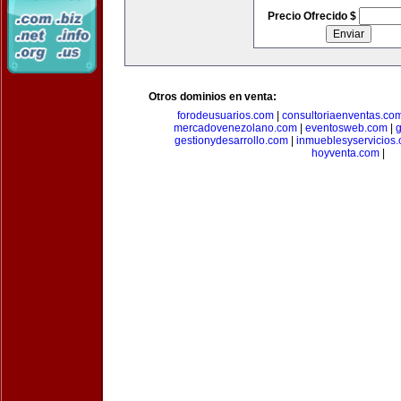
Precio Ofrecido $
Otros dominios en venta:
forodeusuarios.com
|
consultoriaenventas.co
mercadovenezolano.com
|
eventosweb.com
|
gestionydesarrollo.com
|
inmueblesyservicios
hoyventa.com
|