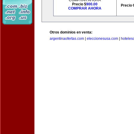
COMPRAR AHORA
Precio $
900.00
Precio 
COMPRAR AHORA
Otros dominios en venta:
argentinaofertas.com
|
eleccionesusa.com
|
hoteles