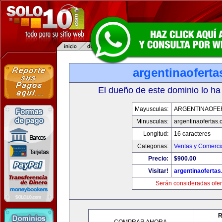
argentinaofert
El dueño de este dominio lo ha
Mayusculas:
ARGENTINAOFE
Minusculas:
argentinaofertas
Longitud:
16 caracteres
Categorias:
Ventas y Comerci
Precio:
$900.00
Visitar!
argentinaoferta
Serán consideradas ofer
R