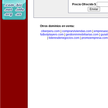
Precio Ofrecido $
Otros dominios en venta:
ciberperu.com
|
comprarviviendas.com
|
empresasc
futbolplayero.com
|
gestioninmobiliarias.com
|
guial
|
lideresdenegocios.com
|
promoempresa.com