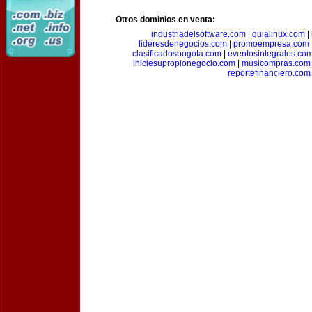
Otros dominios en venta:
industriadelsoftware.com
|
guialinux.com
|
lideresdenegocios.com
|
promoempresa.com
clasificadosbogota.com
|
eventosintegrales.co
iniciesupropionegocio.com
|
musicompras.com
reportefinanciero.com