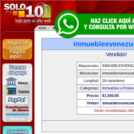
inmueblesvenezu
Vendido!
Mayusculas:
INMUEBLESVENE
Minusculas:
inmueblesvenezue
Longitud:
18 caracteres
Categorias:
Inmuebles y Propi
Precio:
$1,500.00
Visitar!
inmueblesvenezue
Serán consideradas ofer