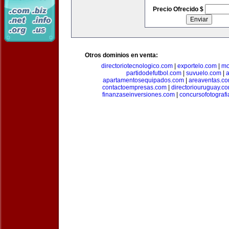
Precio Ofrecido $
Otros dominios en venta:
directoriotecnologico.com
|
exportelo.com
|
mo
partidodefutbol.com
|
suvuelo.com
|
a
apartamentosequipados.com
|
areaventas.c
contactoempresas.com
|
directoriouruguay.c
finanzaseinversiones.com
|
concursofotograf