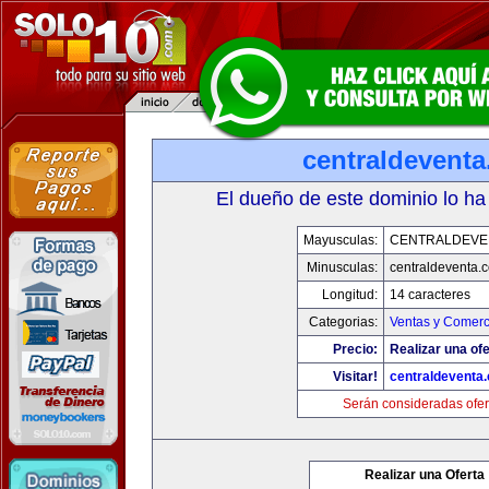
centraldevent
El dueño de este dominio lo ha
Mayusculas:
CENTRALDEVE
Minusculas:
centraldeventa.
Longitud:
14 caracteres
Categorias:
Ventas y Comerc
Precio:
Realizar una ofe
Visitar!
centraldeventa
Serán consideradas ofer
Realizar una Oferta