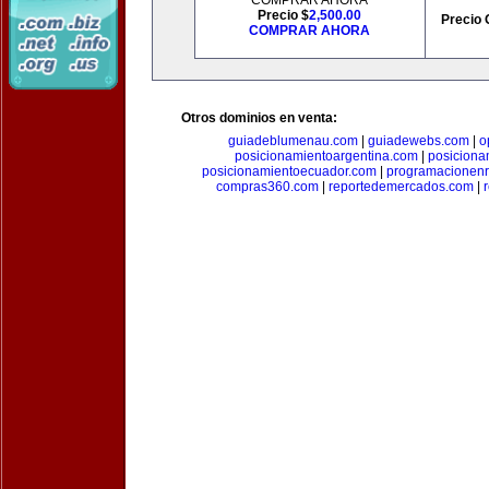
COMPRAR AHORA
Precio $
2,500.00
Precio 
COMPRAR AHORA
Otros dominios en venta:
guiadeblumenau.com
|
guiadewebs.com
|
o
posicionamientoargentina.com
|
posiciona
posicionamientoecuador.com
|
programacionen
compras360.com
|
reportedemercados.com
|