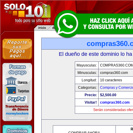
compras360.
El dueño de este dominio lo ha
Mayusculas:
COMPRAS360.CO
Minusculas:
compras360.com
Longitud:
10 caracteres
Categorias:
Compras y Comercio
Precio:
$2,500.00
Visitar!
compras360.com
Serán consideradas ofer
R