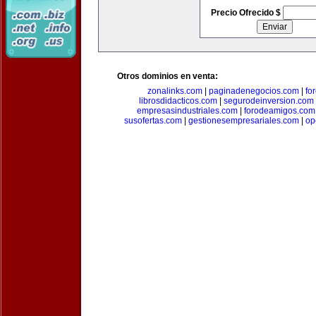
Precio Ofrecido $
Otros dominios en venta:
zonalinks.com
|
paginadenegocios.com
|
fo
librosdidacticos.com
|
segurodeinversion.com
empresasindustriales.com
|
forodeamigos.com
susofertas.com
|
gestionesempresariales.com
|
op