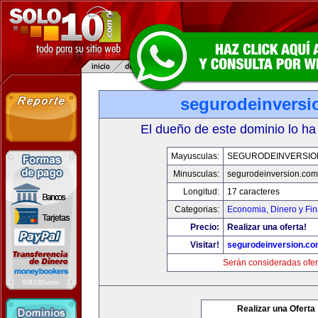
segurodeinversi
El dueño de este dominio lo ha
Mayusculas:
SEGURODEINVERSIO
Minusculas:
segurodeinversion.com
Longitud:
17 caracteres
Categorias:
Economia, Dinero y Fi
Precio:
Realizar una oferta!
Visitar!
segurodeinversion.c
Serán consideradas ofer
Realizar una Oferta