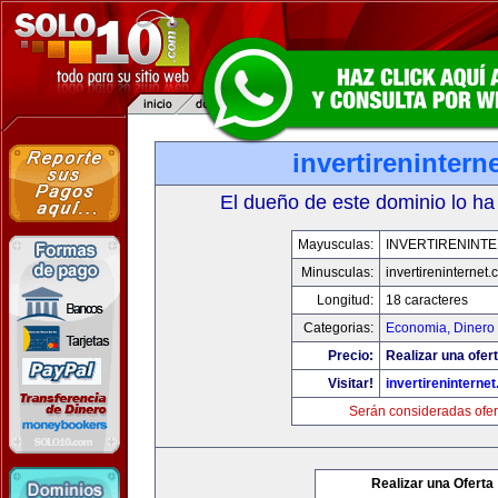
invertirenintern
El dueño de este dominio lo ha
Mayusculas:
INVERTIRENINT
Minusculas:
invertireninternet
Longitud:
18 caracteres
Categorias:
Economia, Dinero 
Precio:
Realizar una ofert
Visitar!
invertireninterne
Serán consideradas ofer
Realizar una Oferta