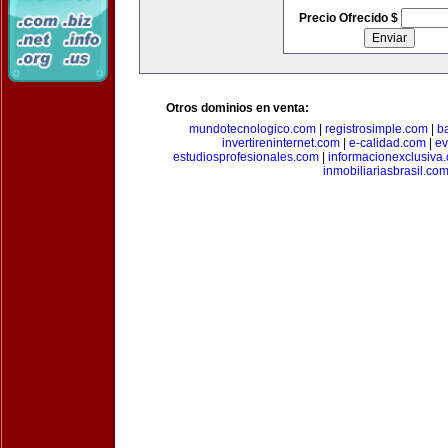
Precio Ofrecido $
Otros dominios en venta:
mundotecnologico.com
|
registrosimple.com
|
b
invertireninternet.com
|
e-calidad.com
|
ev
estudiosprofesionales.com
|
informacionexclusiva
inmobiliariasbrasil.co