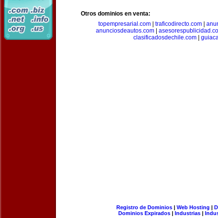
Otros dominios en venta:
topempresarial.com
|
traficodirecto.com
|
anu
anunciosdeautos.com
|
asesorespublicidad.c
clasificadosdechile.com
|
guiac
Registro de Dominios
|
Web Hosting
|
D
Dominios Expirados
|
Industrias
|
Indu