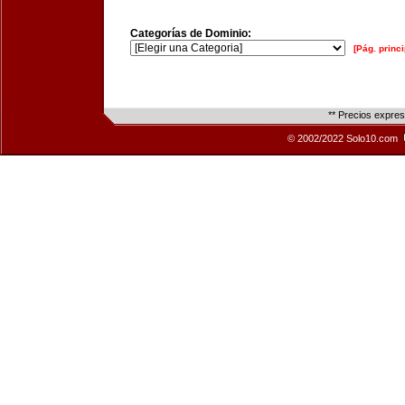
Categorías de Dominio:
[Pág. princi
** Precios expre
© 2002/2022 Solo10.com