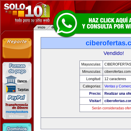
ciberofertas
Vendido!
Mayusculas:
CIBEROFERTA
Minusculas:
ciberofertas.com
Longitud:
12 caracteres
Categorias:
Ventas y Comerc
Precio:
Realizar una ofe
Visitar!
ciberofertas.c
Serán consideradas ofer