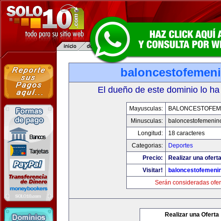
baloncestofemen
El dueño de este dominio lo ha
Mayusculas:
BALONCESTOFEM
Minusculas:
baloncestofemenin
Longitud:
18 caracteres
Categorias:
Deportes
Precio:
Realizar una oferta
Visitar!
baloncestofemeni
Serán consideradas ofer
Realizar una Oferta