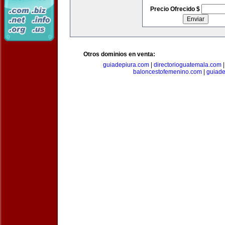
Precio Ofrecido $
Otros dominios en venta:
guiadepiura.com
|
directorioguatemala.com
baloncestofemenino.com
|
guiad