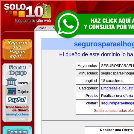
segurosparaelho
El dueño de este dominio lo ha
Mayusculas:
SEGUROSPARAEL
Minusculas:
segurosparaelhoga
Longitud:
18 caracteres
Categorias:
Empresas e Industri
Precio:
Realizar una oferta
Visitar!
segurosparaelhoga
Serán consideradas ofer
Realizar una Oferta