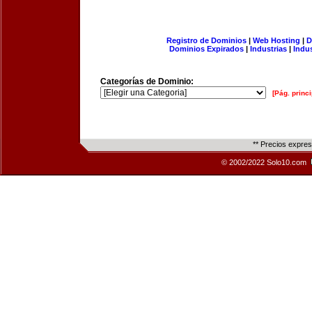
Registro de Dominios
|
Web Hosting
|
D
Dominios Expirados
|
Industrias
|
Indu
Categorías de Dominio:
[Pág. princi
** Precios expre
© 2002/2022 Solo10.com