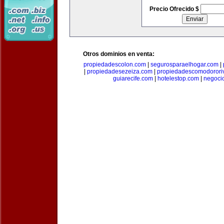
Precio Ofrecido $
Otros dominios en venta:
propiedadescolon.com
|
segurosparaelhogar.com
|
|
propiedadesezeiza.com
|
propiedadescomodorori
guiarecife.com
|
hotelestop.com
|
negoci