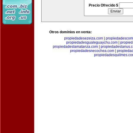
Precio Ofrecido $
Otros dominios en venta:
propiedadesezeiza.com
|
propiedadescom
propiedadesgualeguaychu.com
|
propied
propiedadeslamatanza.com
|
propiedadeslanus.
propiedadesnecochea.com
|
propieda
propiedadesquilmes.c