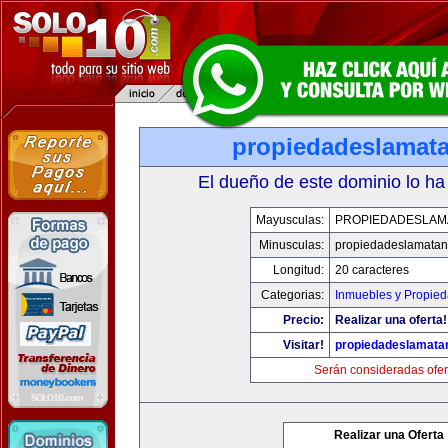
propiedadeslamat
El dueño de este dominio lo ha
Mayusculas:
PROPIEDADESLAM
Minusculas:
propiedadeslamata
Longitud:
20 caracteres
Categorias:
Inmuebles y Propie
Precio:
Realizar una oferta!
Visitar!
propiedadeslamata
Serán consideradas ofer
Realizar una Oferta