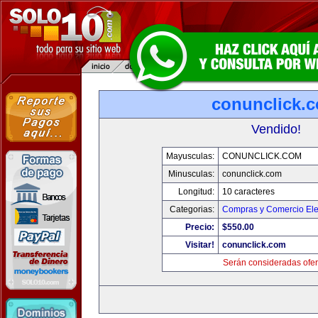
conunclick.
Vendido!
Mayusculas:
CONUNCLICK.COM
Minusculas:
conunclick.com
Longitud:
10 caracteres
Categorias:
Compras y Comercio Ele
Precio:
$550.00
Visitar!
conunclick.com
Serán consideradas ofer