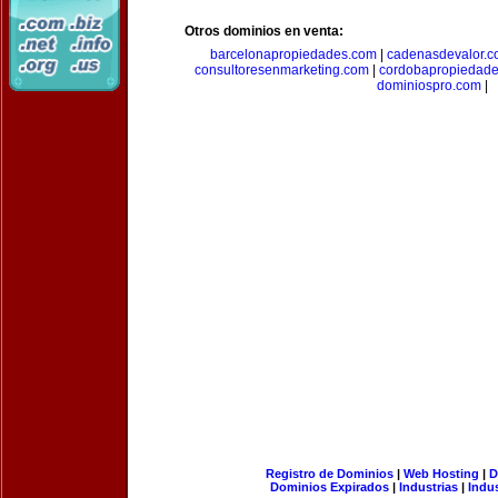
Otros dominios en venta:
barcelonapropiedades.com
|
cadenasdevalor.c
consultoresenmarketing.com
|
cordobapropiedad
dominiospro.com
|
Registro de Dominios
|
Web Hosting
|
D
Dominios Expirados
|
Industrias
|
Indu