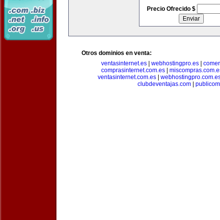
Precio Ofrecido $
Otros dominios en venta:
ventasinternet.es
|
webhostingpro.es
|
comer
comprasinternet.com.es
|
miscompras.com.e
ventasinternet.com.es
|
webhostingpro.com.e
clubdeventajas.com
|
publico