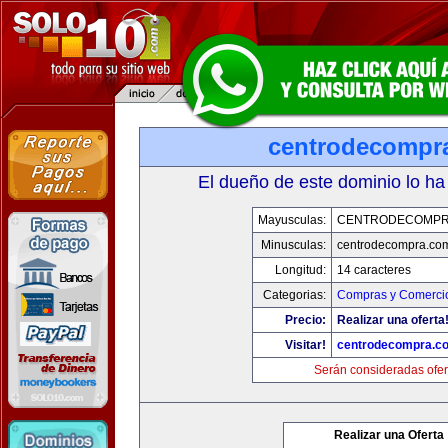
centrodecompr
El dueño de este dominio lo ha
Mayusculas:
CENTRODECOMPR
Minusculas:
centrodecompra.co
Longitud:
14 caracteres
Categorias:
Compras y Comercio
Precio:
Realizar una oferta
Visitar!
centrodecompra.c
Serán consideradas ofer
Realizar una Oferta