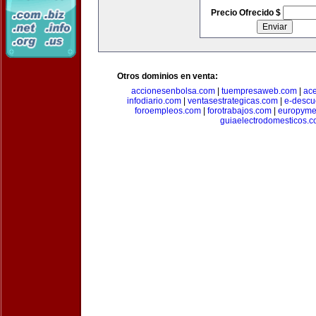
Precio Ofrecido $
Otros dominios en venta:
accionesenbolsa.com
|
tuempresaweb.com
|
ac
infodiario.com
|
ventasestrategicas.com
|
e-descu
foroempleos.com
|
forotrabajos.com
|
europyme
guiaelectrodomesticos.