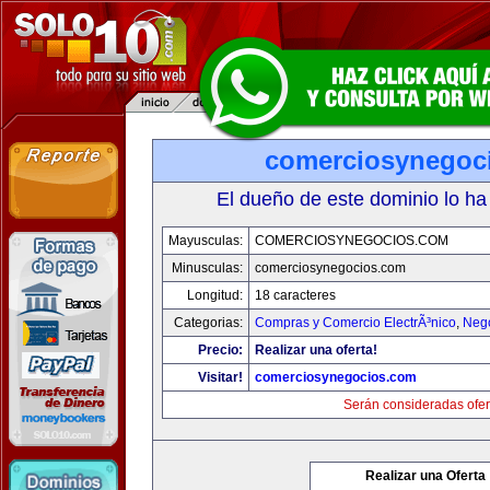
comerciosynegoc
El dueño de este dominio lo ha
Mayusculas:
COMERCIOSYNEGOCIOS.COM
Minusculas:
comerciosynegocios.com
Longitud:
18 caracteres
Categorias:
Compras y Comercio ElectrÃ³nico
,
Neg
Precio:
Realizar una oferta!
Visitar!
comerciosynegocios.com
Serán consideradas ofer
Realizar una Oferta