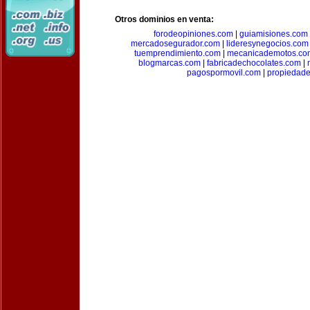
Otros dominios en venta:
forodeopiniones.com
|
guiamisiones.com
mercadosegurador.com
|
lideresynegocios.com
tuemprendimiento.com
|
mecanicademotos.co
blogmarcas.com
|
fabricadechocolates.com
|
pagospormovil.com
|
propiedade