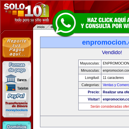
enpromocion
Vendido!
Mayusculas:
ENPROMOCION
Minusculas:
enpromocion.co
Longitud:
11 caracteres
Categorias:
Ventas y Comerc
Precio:
Realizar una ofe
Visitar!
enpromocion.c
Serán consideradas ofer