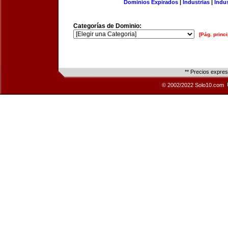
Dominios Expirados
|
Industrias
|
Indu
Categorías de Dominio:
[Pág. princi
** Precios expre
© 2002/2022 Solo10.com