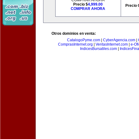
COMPRAR AHORA
Precio $
4,999.00
Precio 
COMPRAR AHORA
Otros dominios en venta:
CatalogoPyme.com
|
CyberAgencia.com
|
ComprasInternet.org
|
VentasInternet.com
|
e-Of
IndicesBursatiles.com
|
IndicesFin