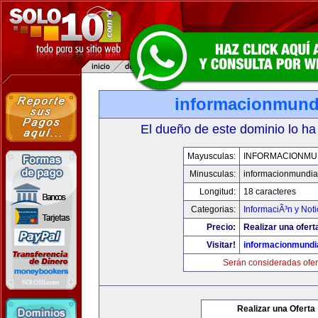
informacionmund
El dueño de este dominio lo ha
Mayusculas:
INFORMACIONMU
Minusculas:
informacionmundia
Longitud:
18 caracteres
Categorias:
InformaciÃ³n y Noti
Precio:
Realizar una ofert
Visitar!
informacionmundi
Serán consideradas ofer
Realizar una Oferta