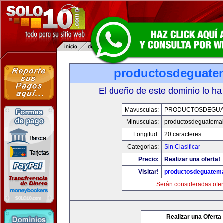
productosdeguate
El dueño de este dominio lo ha
Mayusculas:
PRODUCTOSDEGUA
Minusculas:
productosdeguatema
Longitud:
20 caracteres
Categorias:
Sin Clasificar
Precio:
Realizar una oferta!
Visitar!
productosdeguatem
Serán consideradas ofer
Realizar una Oferta