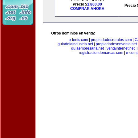
COMPRAR AHORA
Precio $
1,800.00
Precio 
COMPRAR AHORA
Otros dominios en venta:
e-tenis.com
|
propiedadesrurales.com
|
C
guiadelaindustria.net
|
propiedadesenventa.net
guiaempresaria.net
|
ventainternet.net
|
registraciondemarcas.com
|
e-comp