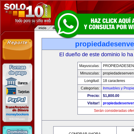
propiedadesenve
El dueño de este dominio lo ha
Mayusculas:
PROPIEDADESEN
Minusculas:
propiedadesenvent
Longitud:
18 caracteres
Categorias:
Inmuebles y Propi
Precio:
$1,800.00
Visitar!
propiedadesenven
Serán consideradas ofer
R