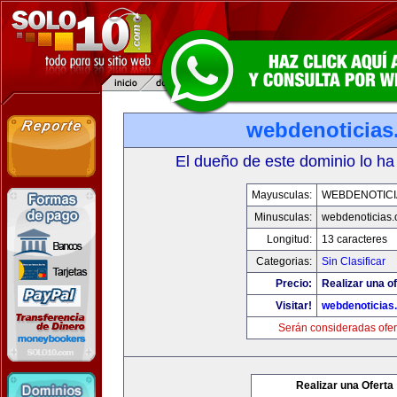
webdenoticias
El dueño de este dominio lo ha
Mayusculas:
WEBDENOTICI
Minusculas:
webdenoticias
Longitud:
13 caracteres
Categorias:
Sin Clasificar
Precio:
Realizar una of
Visitar!
webdenoticias
Serán consideradas ofer
Realizar una Oferta