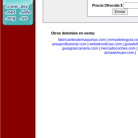
Precio Ofrecido $
Otros dominios en venta:
fabricantesdemaquinas.com
|
inmueblesguia.c
areaprofesional.com
|
webdenoticias.com
|
guiadel
guiagrancanaria.com
|
mercadocoches.com
almademujer.com
|