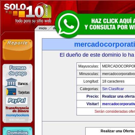
mercadocorporat
El dueño de este dominio lo ha
Mayusculas:
MERCADOCORPOR
Minusculas:
mercadocorporativ
Longitud:
18 caracteres
Categorias:
Sin Clasificar
Precio:
Realizar una oferta
Visitar!
mercadocorporati
Serán consideradas ofer
Realizar una Oferta