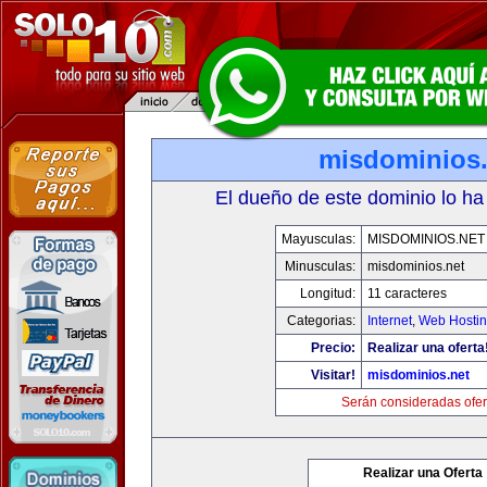
misdominios.
El dueño de este dominio lo ha
Mayusculas:
MISDOMINIOS.NET
Minusculas:
misdominios.net
Longitud:
11 caracteres
Categorias:
Internet
,
Web Hostin
Precio:
Realizar una oferta
Visitar!
misdominios.net
Serán consideradas ofer
Realizar una Oferta