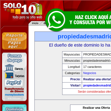
propiedadesmadri
El dueño de este dominio lo ha
Mayusculas:
PROPIEDADESMAD
Minusculas:
propiedadesmadrid.
Longitud:
17 caracteres
Categorias:
Negocios
Precio:
Realizar una oferta!
Visitar!
propiedadesmadrid
Serán consideradas ofer
Realizar una Oferta