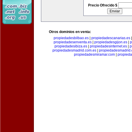
Precio Ofrecido $
Otros dominios en venta:
propiedadesbilbao.es
|
propiedadescanarias.es
propiedadesenventa.es
|
propiedadesgijon.es
|
p
propiedadesibiza.es
|
propiedadesinternet.es
|
p
propiedadesmadrid.com.es
|
propiedadesmadrid.
propiedadesmiramar.com
|
propieda